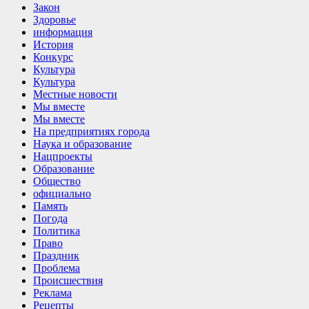
Закон
Здоровье
информация
История
Конкурс
Культура
Культура
Местные новости
Мы вместе
Мы вместе
На предприятиях города
Наука и образование
Нацпроекты
Образование
Общество
официально
Память
Погода
Политика
Право
Праздник
Проблема
Происшествия
Реклама
Рецепты