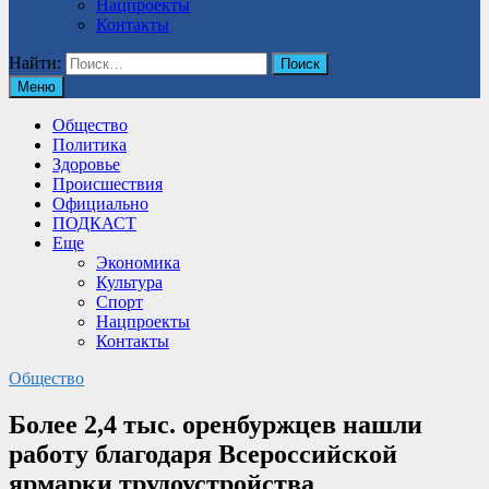
Нацпроекты
Контакты
Найти:
Меню
Общество
Политика
Здоровье
Происшествия
Официально
ПОДКАСТ
Еще
Экономика
Культура
Спорт
Нацпроекты
Контакты
Общество
Более 2,4 тыс. оренбуржцев нашли
работу благодаря Всероссийской
ярмарки трудоустройства