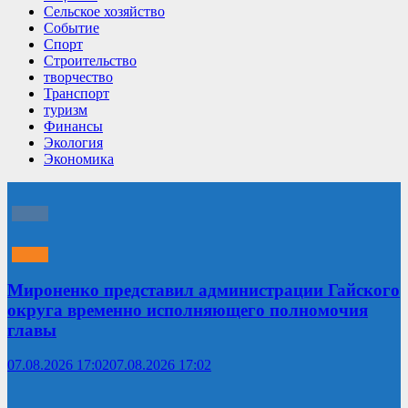
Сельское хозяйство
Событие
Спорт
Строительство
творчество
Транспорт
туризм
Финансы
Экология
Экономика
Мироненко представил администрации Гайского
округа временно исполняющего полномочия
главы
07.08.2026 17:02
07.08.2026 17:02