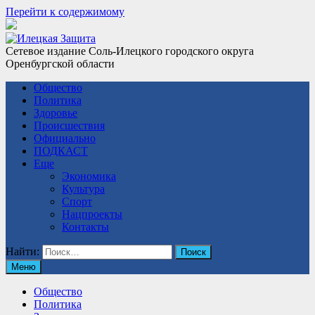
Перейти к содержимому
Сетевое издание Соль-Илецкого городского округа
Оренбургской области
Общество
Политика
Здоровье
Происшествия
Официально
ПОДКАСТ
Еще
Экономика
Культура
Спорт
Нацпроекты
Контакты
Найти:
Меню
Общество
Политика