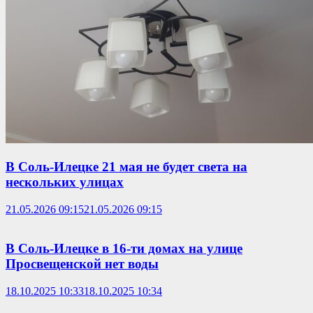
В Соль-Илецке 21 мая не будет света на
нескольких улицах
21.05.2026 09:15
21.05.2026 09:15
В Соль-Илецке в 16-ти домах на улице
Просвещенской нет воды
18.10.2025 10:33
18.10.2025 10:34