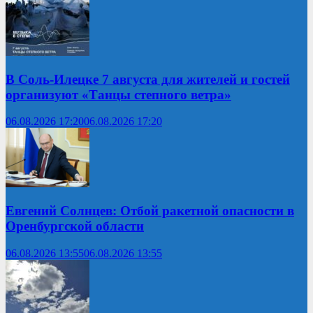
В Соль-Илецке 7 августа для жителей и гостей
организуют «Танцы степного ветра»
06.08.2026 17:20
06.08.2026 17:20
Евгений Солнцев: Отбой ракетной опасности в
Оренбургской области
06.08.2026 13:55
06.08.2026 13:55