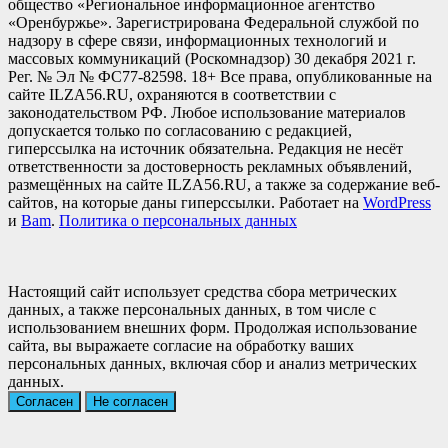
общество «Региональное информационное агентство
«Оренбуржье». Зарегистрирована Федеральной службой по
надзору в сфере связи, информационных технологий и
массовых коммуникаций (Роскомнадзор) 30 декабря 2021 г.
Рег. № Эл № ФС77-82598. 18+ Все права, опубликованные на
сайте ILZA56.RU, охраняются в соответствии с
законодательством РФ. Любое использование материалов
допускается только по согласованию с редакцией,
гиперссылка на источник обязательна. Редакция не несёт
ответственности за достоверность рекламных объявлений,
размещённых на сайте ILZA56.RU, а также за содержание веб-
сайтов, на которые даны гиперссылки. Работает на
WordPress
и
Bam
.
Политика о персональных данных
Настоящий сайт использует средства сбора метрических
данных, а также персональных данных, в том числе с
использованием внешних форм. Продолжая использование
сайта, вы выражаете согласие на обработку ваших
персональных данных, включая сбор и анализ метрических
данных.
Согласен
Не согласен