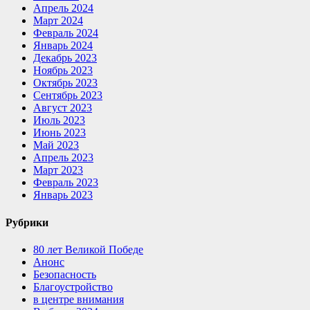
Апрель 2024
Март 2024
Февраль 2024
Январь 2024
Декабрь 2023
Ноябрь 2023
Октябрь 2023
Сентябрь 2023
Август 2023
Июль 2023
Июнь 2023
Май 2023
Апрель 2023
Март 2023
Февраль 2023
Январь 2023
Рубрики
80 лет Великой Победе
Анонс
Безопасность
Благоустройство
в центре внимания