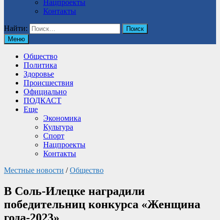
Нацпроекты
Контакты
Найти:
Меню
Общество
Политика
Здоровье
Происшествия
Официально
ПОДКАСТ
Еще
Экономика
Культура
Спорт
Нацпроекты
Контакты
Местные новости
/
Общество
В Соль-Илецке наградили
победительниц конкурса «Женщина
года-2023»