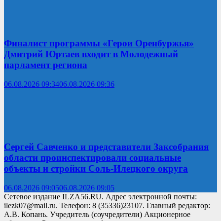
Финалист программы «Герои Оренбуржья»
Дмитрий Юртаев входит в Молодежный
парламент региона
06.08.2026 09:34
06.08.2026 09:36
Сергей Савченко и представители Заксобрания
области проинспектировали социальные
объекты и стройки Соль-Илецкого округа
06.08.2026 09:05
06.08.2026 09:05
Сетевое издание ILZA56.RU. Адрес электронной почты:
ilezk07@mail.ru. Телефон: 8 (35336)23107. Главный редактор:
А.В. Копань. Учредитель (соучредители) Акционерное