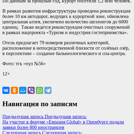
По данным за прошлый год, курорт посетили 1,2 млн человек.
В рамках развития инфраструктуры проведена реконструкция
более 10 км автодорог, ведущих к курортной зоне, обновлена
центральная аллея, увеличено количество шезлонгов до 6000
единиц. Также ведется реконструкция очистных сооружений
в рамках нацпроекта «Туризм и индустрия гостеприимства».
Отель предлагает 79 номеров различных категорий,
расположение в непосредственной близости от солёных озёр,
в перспективе – создание бальнеологического и спа-центра.
Фото: тгк «пул №56»
12+
Навигация по записям
Предыдущая запись
Предыдущая запись:
На участие в форуме «Евразия Global» в Оренбурге подали
заявки более 800 иностранцев
Следующая запись
Следующая запись: