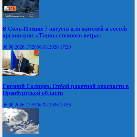
В Соль-Илецке 7 августа для жителей и гостей
организуют «Танцы степного ветра»
06.08.2026 17:20
06.08.2026 17:20
Евгений Солнцев: Отбой ракетной опасности в
Оренбургской области
06.08.2026 13:55
06.08.2026 13:55