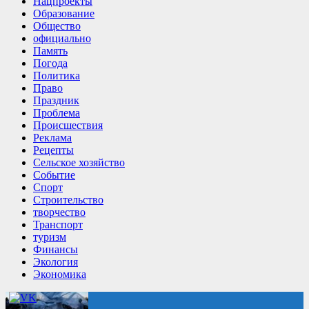
Нацпроекты
Образование
Общество
официально
Память
Погода
Политика
Право
Праздник
Проблема
Происшествия
Реклама
Рецепты
Сельское хозяйство
Событие
Спорт
Строительство
творчество
Транспорт
туризм
Финансы
Экология
Экономика