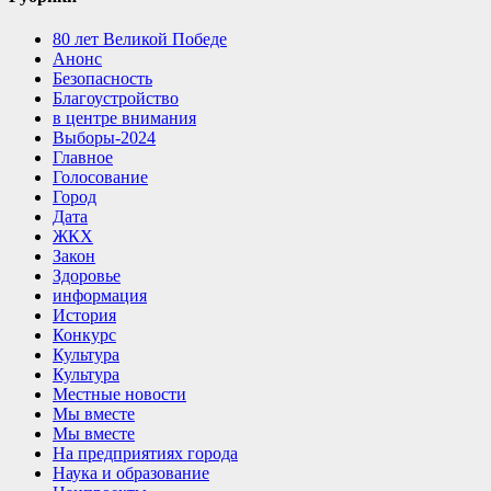
80 лет Великой Победе
Анонс
Безопасность
Благоустройство
в центре внимания
Выборы-2024
Главное
Голосование
Город
Дата
ЖКХ
Закон
Здоровье
информация
История
Конкурс
Культура
Культура
Местные новости
Мы вместе
Мы вместе
На предприятиях города
Наука и образование