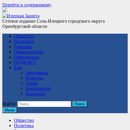
Перейти к содержимому
Сетевое издание Соль-Илецкого городского округа
Оренбургской области
Общество
Политика
Здоровье
Происшествия
Официально
ПОДКАСТ
Еще
Экономика
Культура
Спорт
Нацпроекты
Контакты
Найти:
Меню
Общество
Политика