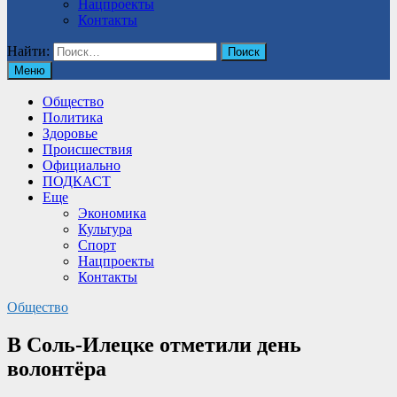
Нацпроекты
Контакты
Найти:
Меню
Общество
Политика
Здоровье
Происшествия
Официально
ПОДКАСТ
Еще
Экономика
Культура
Спорт
Нацпроекты
Контакты
Общество
В Соль-Илецке отметили день
волонтёра