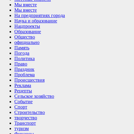
Мы вместе
Мы вместе
На предприятиях города
Наука и образование
Нацпроекты
Образование
Общество
официально
Память
Погода
Политика
Право
Праздник
Проблема
Происшествия
Реклама
Рецепты
Сельское хозяйство
Событие
Спорт
Строительство
творчество
Транспорт
туризм
Финансы