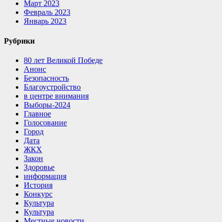
Март 2023
Февраль 2023
Январь 2023
Рубрики
80 лет Великой Победе
Анонс
Безопасность
Благоустройство
в центре внимания
Выборы-2024
Главное
Голосование
Город
Дата
ЖКХ
Закон
Здоровье
информация
История
Конкурс
Культура
Культура
Местные новости