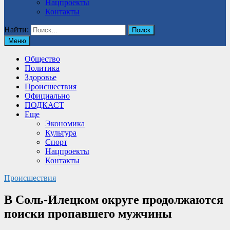
Нацпроекты
Контакты
Найти:
Меню
Общество
Политика
Здоровье
Происшествия
Официально
ПОДКАСТ
Еще
Экономика
Культура
Спорт
Нацпроекты
Контакты
Происшествия
В Соль-Илецком округе продолжаются
поиски пропавшего мужчины