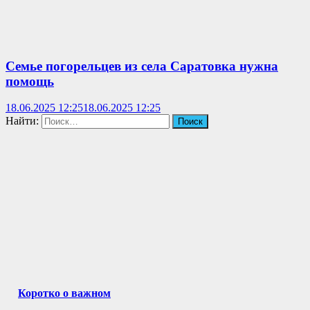
Семье погорельцев из села Саратовка нужна
помощь
18.06.2025 12:25
18.06.2025 12:25
Найти:
Коротко о важном