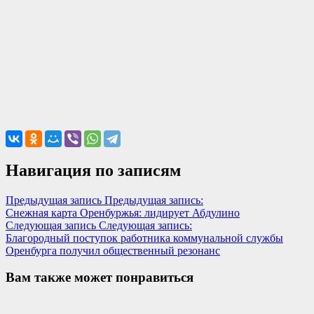
Навигация по записям
Предыдущая запись
Предыдущая запись:
Снежная карта Оренбуржья: лидирует Абдулино
Следующая запись
Следующая запись:
Благородный поступок работника коммунальной службы
Оренбурга получил общественный резонанс
Вам также может понравиться