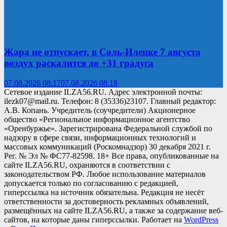
Жара не отпускает, в Соль-Илецке 7 августа
воздух раскалится до +31 градуса
07.08.2026 08:17
07.08.2026 08:18
Сетевое издание ILZA56.RU. Адрес электронной почты:
ilezk07@mail.ru. Телефон: 8 (35336)23107. Главный редактор:
А.В. Копань. Учредитель (соучредители) Акционерное
общество «Региональное информационное агентство
«Оренбуржье». Зарегистрирована Федеральной службой по
надзору в сфере связи, информационных технологий и
массовых коммуникаций (Роскомнадзор) 30 декабря 2021 г.
Рег. № Эл № ФС77-82598. 18+ Все права, опубликованные на
сайте ILZA56.RU, охраняются в соответствии с
законодательством РФ. Любое использование материалов
допускается только по согласованию с редакцией,
гиперссылка на источник обязательна. Редакция не несёт
ответственности за достоверность рекламных объявлений,
размещённых на сайте ILZA56.RU, а также за содержание веб-
сайтов, на которые даны гиперссылки. Работает на
WordPress