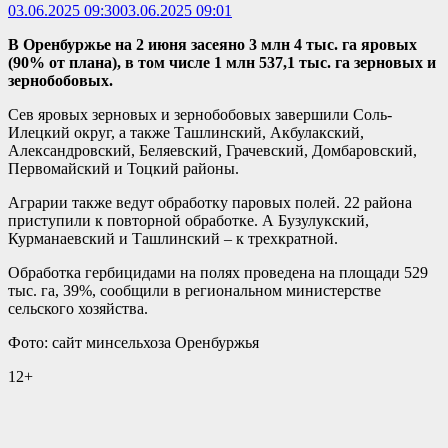
03.06.2025 09:30
03.06.2025 09:01
В Оренбуржье на 2 июня засеяно 3 млн 4 тыс. га яровых
(90% от плана), в том числе 1 млн 537,1 тыс. га зерновых и
зернобобовых.
Сев яровых зерновых и зернобобовых завершили Соль-
Илецкий округ, а также Ташлинский, Акбулакский,
Александровский, Беляевский, Грачевский, Домбаровский,
Первомайский и Тоцкий районы.
Аграрии также ведут обработку паровых полей. 22 района
приступили к повторной обработке. А Бузулукский,
Курманаевский и Ташлинский – к трехкратной.
Обработка гербицидами на полях проведена на площади 529
тыс. га, 39%, сообщили в региональном министерстве
сельского хозяйства.
Фото: сайт минсельхоза Оренбуржья
12+