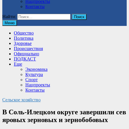
Нацпроекты
Контакты
Найти:
Меню
Общество
Политика
Здоровье
Происшествия
Официально
ПОДКАСТ
Еще
Экономика
Культура
Спорт
Нацпроекты
Контакты
Сельское хозяйство
В Соль-Илецком округе завершили сев
яровых зерновых и зернобобовых