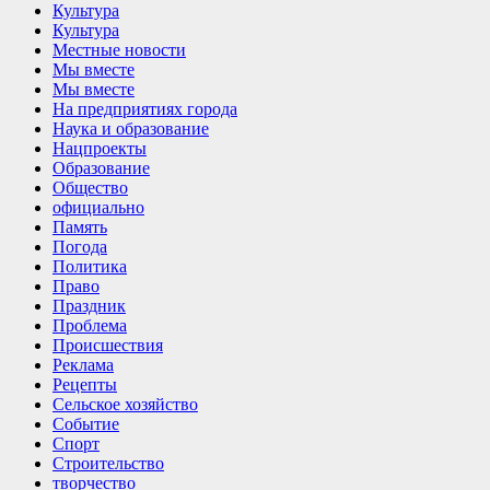
Культура
Культура
Местные новости
Мы вместе
Мы вместе
На предприятиях города
Наука и образование
Нацпроекты
Образование
Общество
официально
Память
Погода
Политика
Право
Праздник
Проблема
Происшествия
Реклама
Рецепты
Сельское хозяйство
Событие
Спорт
Строительство
творчество