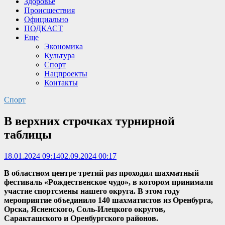
Здоровье
Происшествия
Официально
ПОДКАСТ
Еще
Экономика
Культура
Спорт
Нацпроекты
Контакты
Спорт
В верхних строчках турнирной
таблицы
18.01.2024 09:14
02.09.2024 00:17
В областном центре третий раз проходил шахматный
фестиваль «Рождественское чудо», в котором принимали
участие спортсмены нашего округа. В этом году
мероприятие объединило 140 шахматистов из Оренбурга,
Орска, Ясненского, Соль-Илецкого округов,
Саракташского и Оренбургского районов.