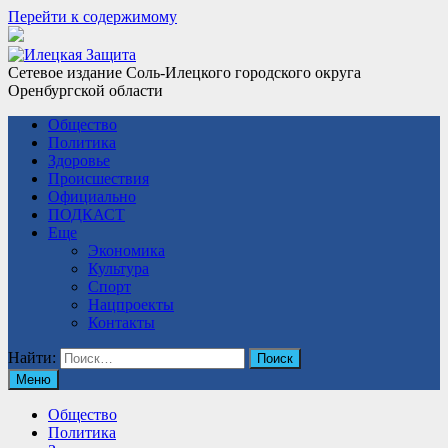
Перейти к содержимому
Сетевое издание Соль-Илецкого городского округа
Оренбургской области
Общество
Политика
Здоровье
Происшествия
Официально
ПОДКАСТ
Еще
Экономика
Культура
Спорт
Нацпроекты
Контакты
Найти:
Меню
Общество
Политика