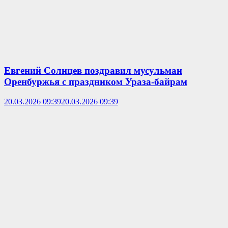
Евгений Солнцев поздравил мусульман
Оренбуржья с праздником Ураза‑байрам
20.03.2026 09:39
20.03.2026 09:39