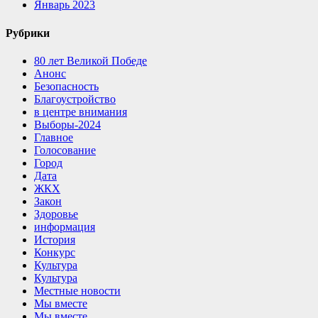
Январь 2023
Рубрики
80 лет Великой Победе
Анонс
Безопасность
Благоустройство
в центре внимания
Выборы-2024
Главное
Голосование
Город
Дата
ЖКХ
Закон
Здоровье
информация
История
Конкурс
Культура
Культура
Местные новости
Мы вместе
Мы вместе