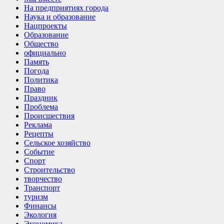
На предприятиях города
Наука и образование
Нацпроекты
Образование
Общество
официально
Память
Погода
Политика
Право
Праздник
Проблема
Происшествия
Реклама
Рецепты
Сельское хозяйство
Событие
Спорт
Строительство
творчество
Транспорт
туризм
Финансы
Экология
Экономика