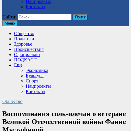
Нацпроекты
Контакты
Найти:
Меню
Общество
Политика
Здоровье
Происшествия
Официально
ПОДКАСТ
Еще
Экономика
Культура
Спорт
Нацпроекты
Контакты
Общество
Воспоминания соль-илечан о ветеране
Великой Отечественной войны Фаине
Мустафиной