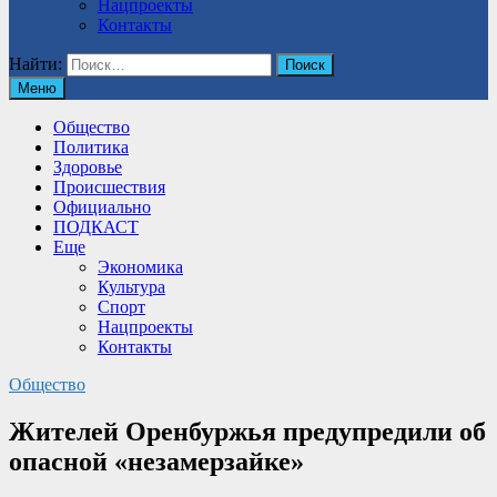
Нацпроекты
Контакты
Найти:
Меню
Общество
Политика
Здоровье
Происшествия
Официально
ПОДКАСТ
Еще
Экономика
Культура
Спорт
Нацпроекты
Контакты
Общество
Жителей Оренбуржья предупредили об
опасной «незамерзайке»