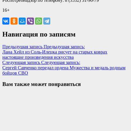
Роспотребнадзор по телефону: 8 (3532) 31-96-79
16+
Навигация по записям
Предыдущая запись
Предыдущая запись:
Лана Хейл из Соль-Илецка рисует на старых коврах
настоящие произведения искусства
Следующая запись
Следующая запись:
Сергей Савченко передал ордена Мужества и медаль родным
бойцов СВО
Вам также может понравиться