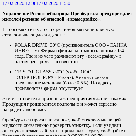
17.02.2026 12:08
17.02.2026 11:30
Управление Роспотребнадзора Оренбуржья предупреждает
жителей региона об опасной «незамерзайке».
В торговых сетях других регионов выявили опасную
стеклоомывающую жидкость:
POLAR DRIVE -30°C (производитель ООО «ЛАНКА-
ИНВЕСТ»). Фирма официально закрыта летом 2024
года. Где и из чего разливают эту «незамерзайку» в
настоящее время – неизвестно.
CRISTAL GLASS -30°C (якобы ООО
«ЭЛЕКТРОПРОФ», Рязань). Анализ показал
превышение метанола (более 0,5%). По адресу
производства фирма отсутствует.
Эти изготовители признаны «предприятиями-призраками».
Продукция производится подпольно и может серьезно
навредить здоровью.
Оренбуржцев просят перед покупкой стеклоомывающей
жидкости обязательно проверять этикетку. Если увидели
опасную «незамерзайку» на прилавках – сразу сообщайте в