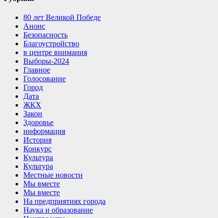
80 лет Великой Победе
Анонс
Безопасность
Благоустройство
в центре внимания
Выборы-2024
Главное
Голосование
Город
Дата
ЖКХ
Закон
Здоровье
информация
История
Конкурс
Культура
Культура
Местные новости
Мы вместе
Мы вместе
На предприятиях города
Наука и образование