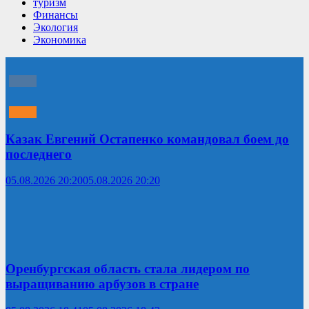
туризм
Финансы
Экология
Экономика
Казак Евгений Остапенко командовал боем до
последнего
05.08.2026 20:20
05.08.2026 20:20
Оренбургская область стала лидером по
выращиванию арбузов в стране