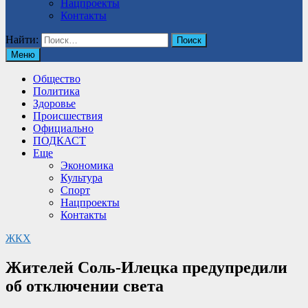
Нацпроекты
Контакты
Найти:
Меню
Общество
Политика
Здоровье
Происшествия
Официально
ПОДКАСТ
Еще
Экономика
Культура
Спорт
Нацпроекты
Контакты
ЖКХ
Жителей Соль-Илецка предупредили
об отключении света