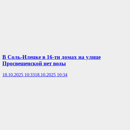
В Соль-Илецке в 16-ти домах на улице
Просвещенской нет воды
18.10.2025 10:33
18.10.2025 10:34