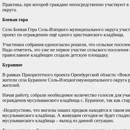
Практика, при которой граждане непосредственно участвуют в
округа.
Боевая гора
Село Боевая Гора Соль-Илецкого муниципального округа участ
проект по ограждению ещё одного христианского кладбища.
Участники собрания единогласно решили, что сельское поселен
Надо отметить, это уже не первое участие сельского поселен
православное кладбищеи создали детскую площадку.
Буранное
В рамках Приоритетного проекта Оренбургской области «Вовл
жители села Буранное Соль-Илецкогомуниципального округа р
жителей.
Начав работу, собрали необходимое количество голосов для уча
ограждения мусульманского кладбища с. Буранное, так как ста
-Недопустимо, что могилы наших предков находятся в таком в
мусульманского кладбища. А живущим сегодня не будет стыдно
мусульманского кладбища – выход из данной ситуации.