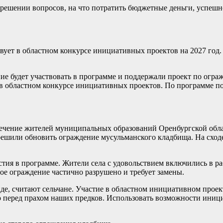
 решении вопросов, на что потратить бюджетные деньги, успеш
вует в областном конкурсе инициативных проектов на 2027 год.
ие будет участвовать в программе и поддержали проект по огра
ия в областном конкурсе инициативных проектов. По программе 
ечение жителей муниципальных образований Оренбургской обла
ешили обновить ограждение мусульманского кладбища. На сход
стия в программе. Жители села с удовольствием включились в ра
рое ограждение частично разрушено и требует замены.
иде, считают сельчане. Участие в областном инициативном прое
 перед прахом наших предков. Использовать возможности иници