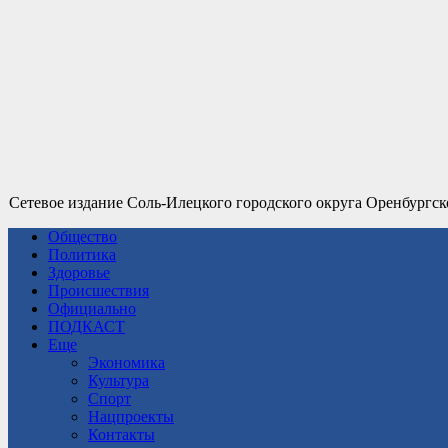
Сетевое издание Соль-Илецкого городского округа Оренбургск
Общество
Политика
Здоровье
Происшествия
Официально
ПОДКАСТ
Еще
Экономика
Культура
Спорт
Нацпроекты
Контакты