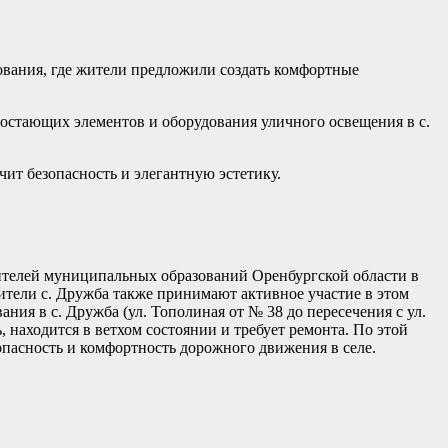
ования, где жители предложили создать комфортные
остающих элементов и оборудования уличного освещения в с.
ит безопасность и элегантную эстетику.
ителей муниципальных образований Оренбургской области в
ители с. Дружба также принимают активное участие в этом
ия в с. Дружба (ул. Тополиная от № 38 до пересечения с ул.
, находится в ветхом состоянии и требует ремонта. По этой
опасность и комфортность дорожного движения в селе.