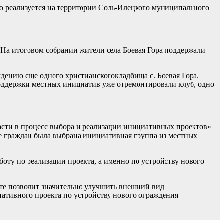
но реализуется на территории Соль-Илецкого муниципального
 На итоговом собрании жители села Боевая Гора поддержали
ждению еще одного христианскогокладбища с. Боевая Гора.
поддержки местных инициатив уже отремонтировали клуб, одно
сти в процесс выбора и реализации инициативных проектов»
е граждан была выбрана инициативная группа из местных
боту по реализации проекта, а именно по устройству нового
кте позволит значительно улучшить внешний вид
ативного проекта по устройству нового ограждения