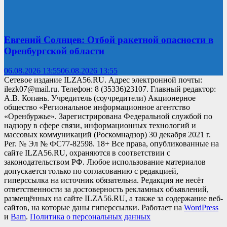
Евгений Солнцев: Отбой ракетной опасности в
Оренбургской области
06.08.2026 13:55
06.08.2026 13:55
Сетевое издание ILZA56.RU. Адрес электронной почты:
ilezk07@mail.ru. Телефон: 8 (35336)23107. Главный редактор:
А.В. Копань. Учредитель (соучредители) Акционерное
общество «Региональное информационное агентство
«Оренбуржье». Зарегистрирована Федеральной службой по
надзору в сфере связи, информационных технологий и
массовых коммуникаций (Роскомнадзор) 30 декабря 2021 г.
Рег. № Эл № ФС77-82598. 18+ Все права, опубликованные на
сайте ILZA56.RU, охраняются в соответствии с
законодательством РФ. Любое использование материалов
допускается только по согласованию с редакцией,
гиперссылка на источник обязательна. Редакция не несёт
ответственности за достоверность рекламных объявлений,
размещённых на сайте ILZA56.RU, а также за содержание веб-
сайтов, на которые даны гиперссылки. Работает на
WordPress
и
Bam
.
Политика о персональных данных