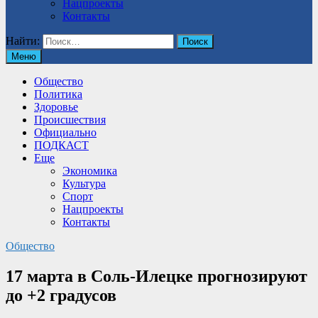
Нацпроекты
Контакты
Найти:
Меню
Общество
Политика
Здоровье
Происшествия
Официально
ПОДКАСТ
Еще
Экономика
Культура
Спорт
Нацпроекты
Контакты
Общество
17 марта в Соль-Илецке прогнозируют
до +2 градусов