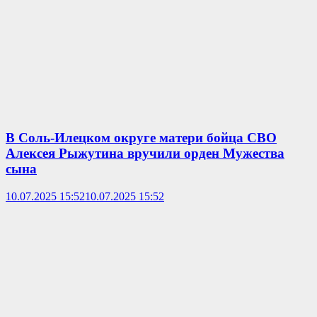
В Соль-Илецком округе матери бойца СВО
Алексея Рыжутина вручили орден Мужества
сына
10.07.2025 15:52
10.07.2025 15:52