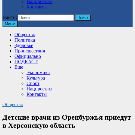
Нацпроекты
Контакты
Найти:
Меню
Общество
Политика
Здоровье
Происшествия
Официально
ПОДКАСТ
Еще
Экономика
Культура
Спорт
Нацпроекты
Контакты
Общество
Детские врачи из Оренбуржья приедут
в Херсонскую область