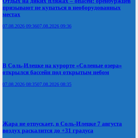
Отдых на диких пляжах – опасен: оренбуржцев
призывают не купаться в необорудованных
местах
07.08.2026 09:36
07.08.2026 09:36
В Соль-Илецке на курорте «Соленые озера»
открылся бассейн под открытым небом
07.08.2026 08:35
07.08.2026 08:35
Жара не отпускает, в Соль-Илецке 7 августа
воздух раскалится до +31 градуса