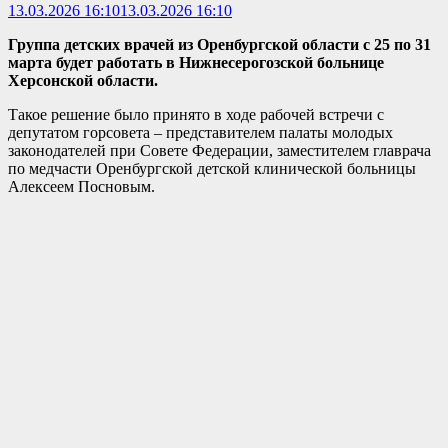
13.03.2026 16:10
13.03.2026 16:10
Группа детских врачей из Оренбургской области с 25 по 31
марта будет работать в Нижнесерогозской больнице
Херсонской области.
Такое решение было принято в ходе рабочей встречи с
депутатом горсовета – представителем палаты молодых
законодателей при Совете Федерации, заместителем главрача
по медчасти Оренбургской детской клинической больницы
Алексеем Посновым.