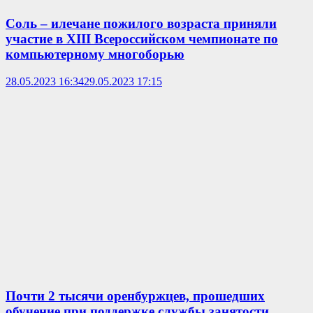
Соль – илечане пожилого возраста приняли
участие в XIII Всероссийском чемпионате по
компьютерному многоборью
28.05.2023 16:34
29.05.2023 17:15
Почти 2 тысячи оренбуржцев, прошедших
обучение при поддержке службы занятости,