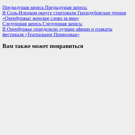
Предыдущая запись
Предыдущая запись:
В Соль-Илецком округе стартовали Гризодубовские чтения
«Оренбуржье: женское слово за мир»
Следующая запись
Следующая запись:
В Оренбуржье определили лучшие афиши и плакаты
фестиваля «Театральное Приволжье»
Вам также может понравиться