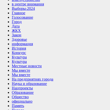
в центре внимания
Выборы-2024
Главное
Голосование
Город
Дата
ЖКХ
Закон
Здоровье
информация
История
Конкурс
Культура
Культура
Местные новости
Мы вместе
Мы вместе
На предприятиях города
Наука и образование
Нацпроекты
Образование
Общество
официально
Память