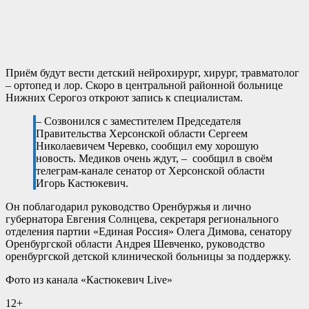
Приём будут вести детский нейрохирург, хирург, травматолог
– ортопед и лор. Скоро в центральной районной больнице
Нижних Серогоз откроют запись к специалистам.
– Созвонился с заместителем Председателя
Правительства Херсонской области Сергеем
Николаевичем Черевко, сообщил ему хорошую
новость. Медиков очень ждут, – сообщил в своём
телеграм-канале сенатор от Херсонской области
Игорь Кастюкевич.
Он поблагодарил руководство Оренбуржья и лично
губернатора Евгения Солнцева, секретаря регионального
отделения партии «Единая Россия» Олега Димова, сенатору
Оренбургской области Андрея Шевченко, руководство
оренбургской детской клинической больницы за поддержку.
Фото из канала «Кастюкевич Live»
12+