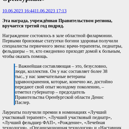
10.06.2023 16:44
11.06.2023 17:13
Эта награда, учреждённая Правительством региона,
вручается третий год подряд.
Награждение состоялось в зале областной филармонии.
Первыми бронзовые статуэтки богини здоровья получили
специалисты первичного звена: врачи-терапевты, педиатры,
фельдшеры – те, кто ежедневно приходят домой к больным,
чтобы оказать помощь.
– Важнейшая составляющая – это, безусловно,
люди, коллектив. Он у нас составляет более 38
тыс., у нас замечательные ветераны
здравоохранения, которые, конечно же, достойно
передают свой опыт молодому поколению, –
отметил губернатор – председатель
Правительства Оренбургской области Денис
Паслер.
Лауреаты получили премии в номинациях «Лучший
участковый терапевт», «Лучший участковый педиатр»,
«Лучший фельдшер ФАП», «Рождение», «Лечебная
технология», «Организационная технология» и «Наставник