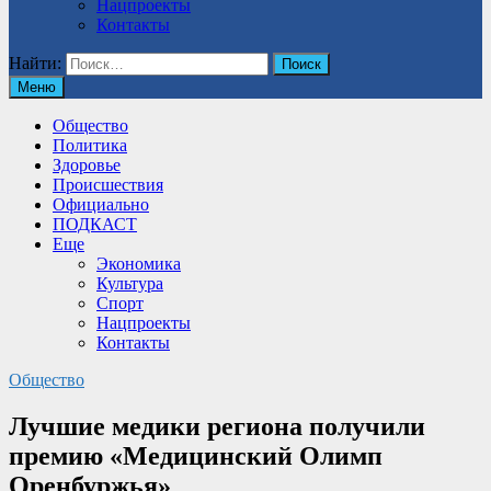
Нацпроекты
Контакты
Найти:
Меню
Общество
Политика
Здоровье
Происшествия
Официально
ПОДКАСТ
Еще
Экономика
Культура
Спорт
Нацпроекты
Контакты
Общество
Лучшие медики региона получили
премию «Медицинский Олимп
Оренбуржья»