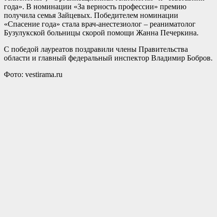
года». В номинации «За верность профессии» премию
получила семья Зайцевых. Победителем номинации
«Спасение года» стала врач-анестезиолог – реаниматолог
Бузулукской больницы скорой помощи Жанна Печеркина.
С победой лауреатов поздравили члены Правительства
области и главный федеральный инспектор Владимир Бобров.
Фото: vestirama.ru