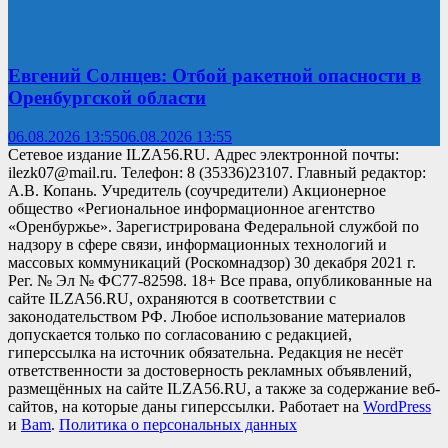
Евгений Солнцев: Отбой ракетной опасности в
Оренбургской области
06.08.2026 13:55
06.08.2026 13:55
Сетевое издание ILZA56.RU. Адрес электронной почты:
ilezk07@mail.ru. Телефон: 8 (35336)23107. Главный редактор:
А.В. Копань. Учредитель (соучредители) Акционерное
общество «Региональное информационное агентство
«Оренбуржье». Зарегистрирована Федеральной службой по
надзору в сфере связи, информационных технологий и
массовых коммуникаций (Роскомнадзор) 30 декабря 2021 г.
Рег. № Эл № ФС77-82598. 18+ Все права, опубликованные на
сайте ILZA56.RU, охраняются в соответствии с
законодательством РФ. Любое использование материалов
допускается только по согласованию с редакцией,
гиперссылка на источник обязательна. Редакция не несёт
ответственности за достоверность рекламных объявлений,
размещённых на сайте ILZA56.RU, а также за содержание веб-
сайтов, на которые даны гиперссылки. Работает на
WordPress
и
Bam
.
Политика о персональных данных