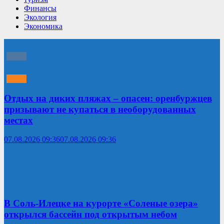
Финансы
Экология
Экономика
Отдых на диких пляжах – опасен: оренбуржцев
призывают не купаться в необорудованных
местах
07.08.2026 09:36
07.08.2026 09:36
В Соль-Илецке на курорте «Соленые озера»
открылся бассейн под открытым небом