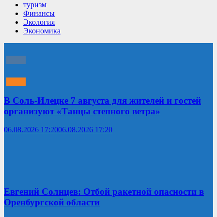
туризм
Финансы
Экология
Экономика
В Соль-Илецке 7 августа для жителей и гостей
организуют «Танцы степного ветра»
06.08.2026 17:20
06.08.2026 17:20
Евгений Солнцев: Отбой ракетной опасности в
Оренбургской области