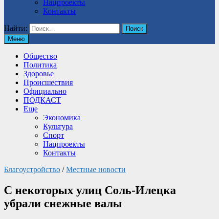
Нацпроекты
Контакты
Найти:
Меню
Общество
Политика
Здоровье
Происшествия
Официально
ПОДКАСТ
Еще
Экономика
Культура
Спорт
Нацпроекты
Контакты
Благоустройство
/
Местные новости
С некоторых улиц Соль-Илецка
убрали снежные валы