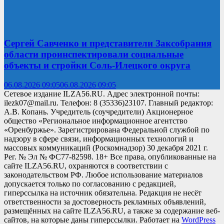
Сергей Савченко и представители Заксобрания
области проинспектировали социальные
объекты и стройки Соль-Илецкого округа
06.08.2026 09:05
06.08.2026 09:05
Сетевое издание ILZA56.RU. Адрес электронной почты:
ilezk07@mail.ru. Телефон: 8 (35336)23107. Главный редактор:
А.В. Копань. Учредитель (соучредители) Акционерное
общество «Региональное информационное агентство
«Оренбуржье». Зарегистрирована Федеральной службой по
надзору в сфере связи, информационных технологий и
массовых коммуникаций (Роскомнадзор) 30 декабря 2021 г.
Рег. № Эл № ФС77-82598. 18+ Все права, опубликованные на
сайте ILZA56.RU, охраняются в соответствии с
законодательством РФ. Любое использование материалов
допускается только по согласованию с редакцией,
гиперссылка на источник обязательна. Редакция не несёт
ответственности за достоверность рекламных объявлений,
размещённых на сайте ILZA56.RU, а также за содержание веб-
сайтов, на которые даны гиперссылки. Работает на
WordPress