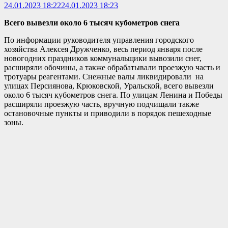
24.01.2023 18:22
24.01.2023 18:23
Всего вывезли около 6 тысяч кубометров снега
По информации руководителя управления городского
хозяйства Алексея Дружченко, весь период января после
новогодних праздников коммунальщики вывозили снег,
расширяли обочины, а также обрабатывали проезжую часть и
тротуары реагентами. Снежные валы ликвидировали на
улицах Персиянова, Крюковской, Уральской, всего вывезли
около 6 тысяч кубометров снега. По улицам Ленина и Победы
расширяли проезжую часть, вручную подчищали также
остановочные пункты и приводили в порядок пешеходные
зоны.