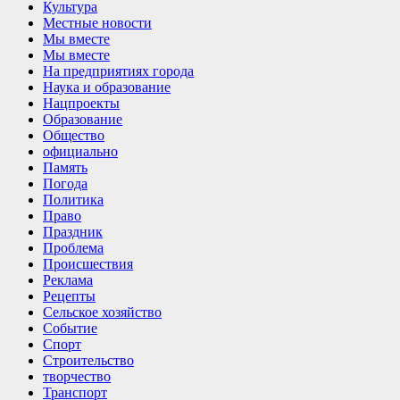
Культура
Местные новости
Мы вместе
Мы вместе
На предприятиях города
Наука и образование
Нацпроекты
Образование
Общество
официально
Память
Погода
Политика
Право
Праздник
Проблема
Происшествия
Реклама
Рецепты
Сельское хозяйство
Событие
Спорт
Строительство
творчество
Транспорт