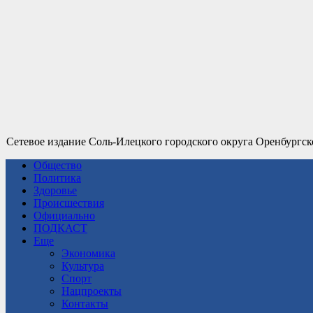
Сетевое издание Соль-Илецкого городского округа Оренбургск
Общество
Политика
Здоровье
Происшествия
Официально
ПОДКАСТ
Еще
Экономика
Культура
Спорт
Нацпроекты
Контакты