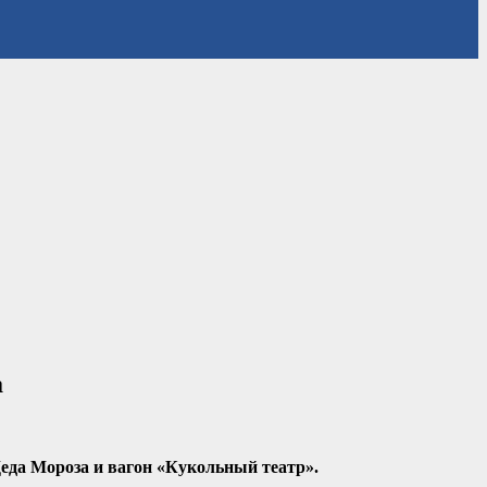
а
Деда Мороза и вагон «Кукольный театр».