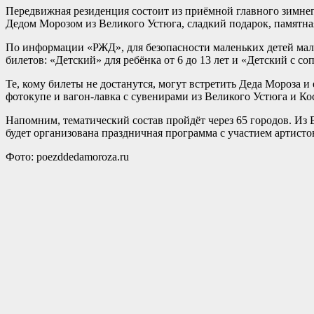
Передвижная резиденция состоит из приёмной главного зимнего
Дедом Морозом из Великого Устюга, сладкий подарок, памятна
По информации «РЖД», для безопасности маленьких детей мал
билетов: «Детский» для ребёнка от 6 до 13 лет и «Детский с со
Те, кому билеты не достанутся, могут встретить Деда Мороза 
фотокупе и вагон-лавка с сувенирами из Великого Устюга и Ко
Напомним, тематический состав пройдёт через 65 городов. Из 
будет организована праздничная программа с участием артисто
Фото: poezddedamoroza.ru