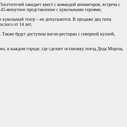
Посетителей ожидает квест с командой аниматоров, встреча с
т 45-минутное представление с кукольными героями.
кукольный театр – не допускаются. В продаже два типа
слого от 14 лет.
 Также будут доступны вагон-ресторан с северной кухней,
о, в каждом городе, где сделает остановку поезд Деда Мороза,