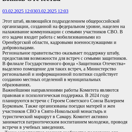
03.02.2025 12:03
03.02.2025 12:03
Этот штаб, являющийся подразделением общероссийской
организации, созданной на федеральном уровне, нацелен на
налаживание коммуникации с семьями участников СВО. В
его задачи входит работа с мобилизованными из
Оренбургской области, кадровыми военнослужащими и
добровольцами.
Региональное правительство оказывает поддержку штабу,
предоставляя возможности для встреч с семьями защитников.
В филиале Государственного фонда «Защитники Отечества»
выделено помещение для таких встреч, а Министерство
региональной и информационной политики содействует
созданию местных отделений в муниципальных
образованиях.
Важнейшими направлениями работы Комитета являются
правовая и психологическая поддержка. В 2024 году
планируются встречи с Героем Советского Союза Валерием
Бурковым. Также организованы поездки матерей и жен
участников СВО в Свято-Никольский монастырь и
туристический маршрут в Самару. Комитет активно
занимается патриотическим воспитанием молодежи, проводя
встречи в учебных заведениях.