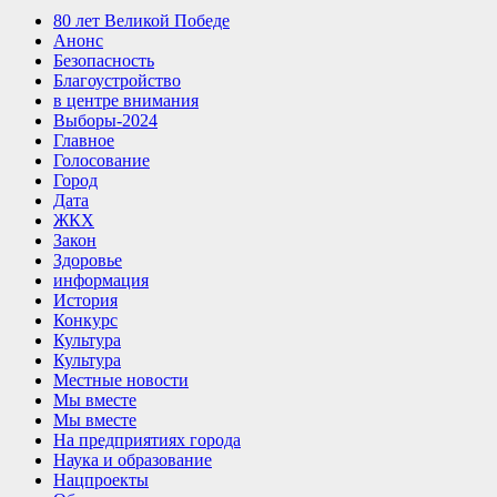
80 лет Великой Победе
Анонс
Безопасность
Благоустройство
в центре внимания
Выборы-2024
Главное
Голосование
Город
Дата
ЖКХ
Закон
Здоровье
информация
История
Конкурс
Культура
Культура
Местные новости
Мы вместе
Мы вместе
На предприятиях города
Наука и образование
Нацпроекты