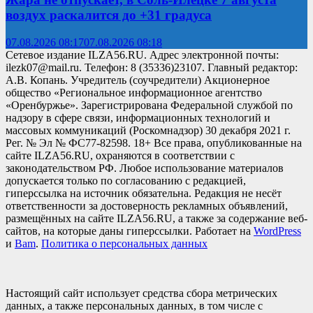
воздух раскалится до +31 градуса
07.08.2026 08:17
07.08.2026 08:18
Сетевое издание ILZA56.RU. Адрес электронной почты:
ilezk07@mail.ru. Телефон: 8 (35336)23107. Главный редактор:
А.В. Копань. Учредитель (соучредители) Акционерное
общество «Региональное информационное агентство
«Оренбуржье». Зарегистрирована Федеральной службой по
надзору в сфере связи, информационных технологий и
массовых коммуникаций (Роскомнадзор) 30 декабря 2021 г.
Рег. № Эл № ФС77-82598. 18+ Все права, опубликованные на
сайте ILZA56.RU, охраняются в соответствии с
законодательством РФ. Любое использование материалов
допускается только по согласованию с редакцией,
гиперссылка на источник обязательна. Редакция не несёт
ответственности за достоверность рекламных объявлений,
размещённых на сайте ILZA56.RU, а также за содержание веб-
сайтов, на которые даны гиперссылки. Работает на
WordPress
и
Bam
.
Политика о персональных данных
Настоящий сайт использует средства сбора метрических
данных, а также персональных данных, в том числе с