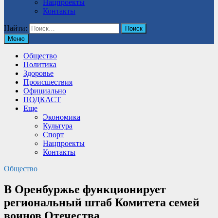
Нацпроекты
Контакты
Найти:
Меню
Общество
Политика
Здоровье
Происшествия
Официально
ПОДКАСТ
Еще
Экономика
Культура
Спорт
Нацпроекты
Контакты
Общество
В Оренбуржье функционирует
региональный штаб Комитета семей
воинов Отечества