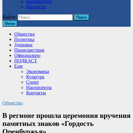
Нацпроекты
Контакты
Найти:
Меню
Общество
Политика
Здоровье
Происшествия
Официально
ПОДКАСТ
Еще
Экономика
Культура
Спорт
Нацпроекты
Контакты
Общество
В регионе прошла церемония вручения
памятных знаков «Гордость
Оренбуржья»