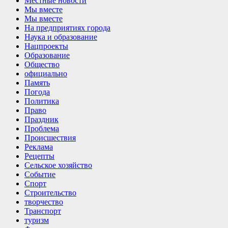
Местные новости
Мы вместе
Мы вместе
На предприятиях города
Наука и образование
Нацпроекты
Образование
Общество
официально
Память
Погода
Политика
Право
Праздник
Проблема
Происшествия
Реклама
Рецепты
Сельское хозяйство
Событие
Спорт
Строительство
творчество
Транспорт
туризм