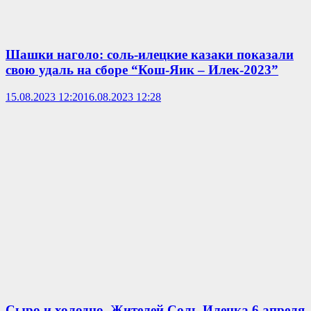
Шашки наголо: соль-илецкие казаки показали
свою удаль на сборе “Кош-Яик – Илек-2023”
15.08.2023 12:20
16.08.2023 12:28
Сыро и холодно. Жителей Соль-Илецка 6 апреля