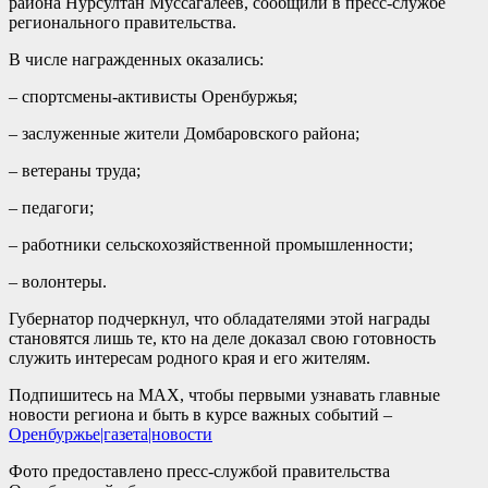
района Нурсултан Муссагалеев, сообщили в пресс-службе
регионального правительства.
В числе награжденных оказались:
– спортсмены-активисты Оренбуржья;
– заслуженные жители Домбаровского района;
– ветераны труда;
– педагоги;
– работники сельскохозяйственной промышленности;
– волонтеры.
Губернатор подчеркнул, что обладателями этой награды
становятся лишь те, кто на деле доказал свою готовность
служить интересам родного края и его жителям.
Подпишитесь на MAX, чтобы первыми узнавать главные
новости региона и быть в курсе важных событий –
Оренбуржье|газета|новости
Фото предоставлено пресс-службой правительства