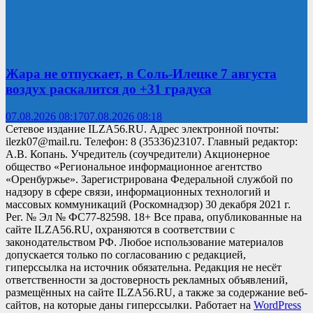
Жара не отпускает, в Соль-Илецке 7 августа
воздух раскалится до +31 градуса
07.08.2026 08:17
07.08.2026 08:18
Сетевое издание ILZA56.RU. Адрес электронной почты:
ilezk07@mail.ru. Телефон: 8 (35336)23107. Главный редактор:
А.В. Копань. Учредитель (соучредители) Акционерное
общество «Региональное информационное агентство
«Оренбуржье». Зарегистрирована Федеральной службой по
надзору в сфере связи, информационных технологий и
массовых коммуникаций (Роскомнадзор) 30 декабря 2021 г.
Рег. № Эл № ФС77-82598. 18+ Все права, опубликованные на
сайте ILZA56.RU, охраняются в соответствии с
законодательством РФ. Любое использование материалов
допускается только по согласованию с редакцией,
гиперссылка на источник обязательна. Редакция не несёт
ответственности за достоверность рекламных объявлений,
размещённых на сайте ILZA56.RU, а также за содержание веб-
сайтов, на которые даны гиперссылки. Работает на
WordPress