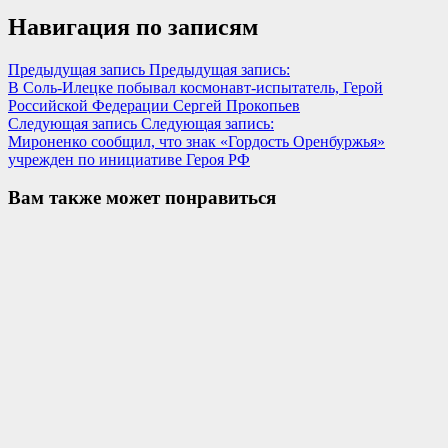
Навигация по записям
Предыдущая запись
Предыдущая запись:
В Соль-Илецке побывал космонавт-испытатель, Герой
Российской Федерации Сергей Прокопьев
Следующая запись
Следующая запись:
Мироненко сообщил, что знак «Гордость Оренбуржья»
учрежден по инициативе Героя РФ
Вам также может понравиться