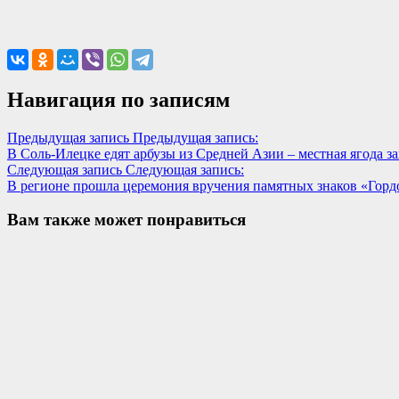
Навигация по записям
Предыдущая запись
Предыдущая запись:
В Соль-Илецке едят арбузы из Средней Азии – местная ягода з
Следующая запись
Следующая запись:
В регионе прошла церемония вручения памятных знаков «Горд
Вам также может понравиться