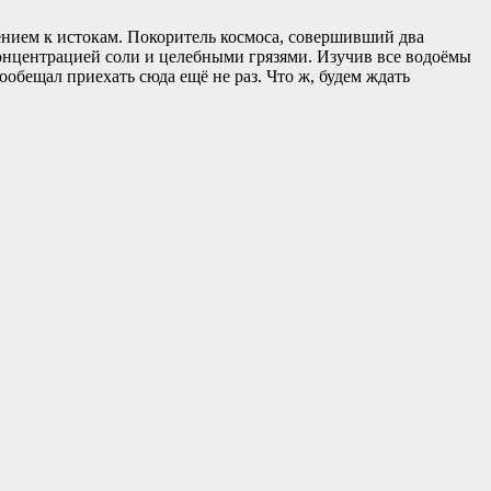
ением к истокам. Покоритель космоса, совершивший два
онцентрацией соли и целебными грязями. Изучив все водоёмы
обещал приехать сюда ещё не раз. Что ж, будем ждать