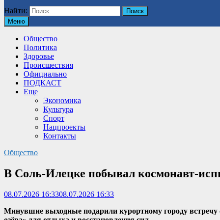
Найти:
Меню
Общество
Политика
Здоровье
Происшествия
Официально
ПОДКАСТ
Еще
Экономика
Культура
Спорт
Нацпроекты
Контакты
Общество
В Соль-Илецке побывал космонавт-исп
08.07.2026 16:33
08.07.2026 16:33
Минувшие выходные подарили курортному городу встречу с
озёра» для отдыха и восстановления сил.