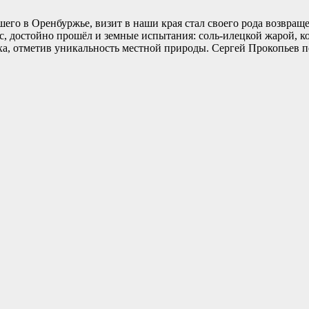
его в Оренбуржье, визит в наши края стал своего рода возвращ
, достойно прошёл и земные испытания: соль-илецкой жарой, к
ха, отметив уникальность местной природы. Сергей Прокопьев по