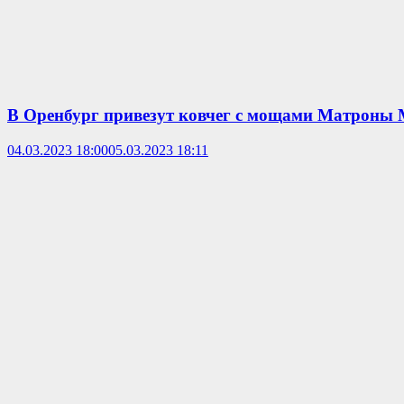
В Оренбург привезут ковчег с мощами Матроны 
04.03.2023 18:00
05.03.2023 18:11