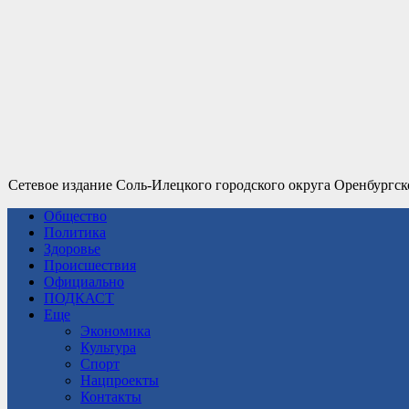
Сетевое издание Соль-Илецкого городского округа Оренбургск
Общество
Политика
Здоровье
Происшествия
Официально
ПОДКАСТ
Еще
Экономика
Культура
Спорт
Нацпроекты
Контакты