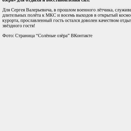
Для Сергея Валерьевича, в прошлом военного лётчика, служивш
длительных полёта к МКС и восемь выходов в открытый космос
курорта, прославленный гость остался доволен качеством отды
звёздного гостя!
Фото: Страница “Солëные озëра” ВКонтакте