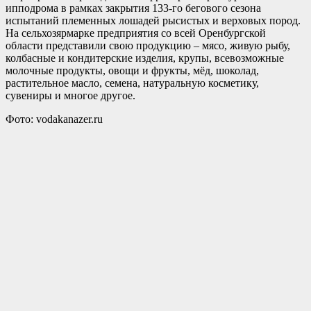
ипподрома в рамках закрытия 133-го бегового сезона
испытаний племенных лошадей рысистых и верховых пород.
На сельхозярмарке предприятия со всей Оренбургской
области представили свою продукцию – мясо, живую рыбу,
колбасные и кондитерские изделия, крупы, всевозможные
молочные продукты, овощи и фрукты, мёд, шоколад,
растительное масло, семена, натуральную косметику,
сувениры и многое другое.
Фото: vodakanazer.ru