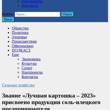
Нацпроекты
Контакты
Найти:
Меню
Общество
Политика
Здоровье
Происшествия
Официально
ПОДКАСТ
Еще
Экономика
Культура
Спорт
Нацпроекты
Контакты
Сельское хозяйство
Звание «Лучшая картошка – 2023»
присвоено продукции соль-илецкого
предпринимателя