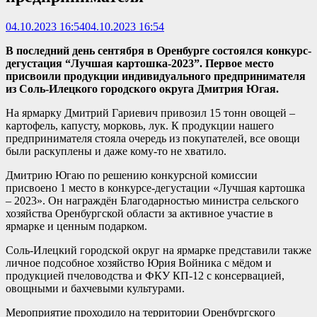
04.10.2023 16:54
04.10.2023 16:54
В последний день сентября в Оренбурге состоялся конкурс-
дегустация “Лучшая картошка-2023”. Первое место
присвоили продукции индивидуального предпринимателя
из Соль-Илецкого городского округа Дмитрия Югая.
На ярмарку Дмитрий Гариевич привозил 15 тонн овощей –
картофель, капусту, морковь, лук. К продукции нашего
предпринимателя стояла очередь из покупателей, все овощи
были раскуплены и даже кому-то не хватило.
Дмитрию Югаю по решению конкурсной комиссии
присвоено 1 место в конкурсе-дегустации «Лучшая картошка
– 2023». Он награждён Благодарностью министра сельского
хозяйства Оренбургской области за активное участие в
ярмарке и ценным подарком.
Соль-Илецкий городской округ на ярмарке представили также
личное подсобное хозяйство Юрия Войника с мёдом и
продукцией пчеловодства и ФКУ КП-12 с консервацией,
овощными и бахчевыми культурами.
Мероприятие проходило на территории Оренбургского